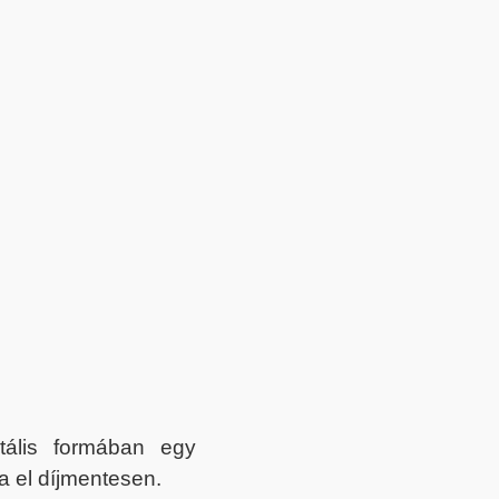
itális formában egy
a el díjmentesen.