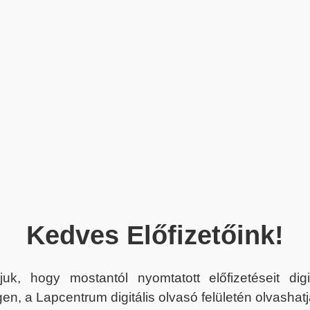
Kedves Előfizetőink!
juk, hogy mostantól nyomtatott előfizetéseit dig
en, a Lapcentrum digitális olvasó felületén olvashatj