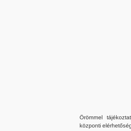
Örömmel tájékoztat
központi elérhetőség