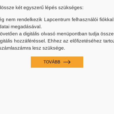
dössze két egyszerű lépés szükséges:
nem rendelkezik Lapcentrum felhasználói fiókkal, k
datai megadásával.
 követően a digitális olvasó menüpontban tudja össz
digitális hozzáféréssel. Ehhez az előfizetéséhez tar
 számlaszámra lesz szüksége.
TOVÁBB