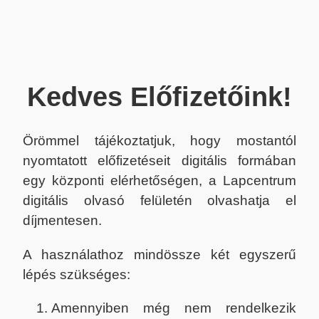
Kedves Előfizetőink!
Örömmel tájékoztatjuk, hogy mostantól
nyomtatott előfizetéseit digitális formában
egy központi elérhetőségen, a Lapcentrum
digitális olvasó felületén olvashatja el
díjmentesen.
A használathoz mindössze két egyszerű
lépés szükséges:
Amennyiben még nem rendelkezik