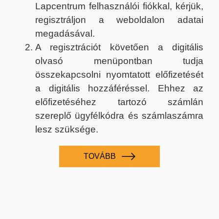
Lapcentrum felhasználói fiókkal, kérjük,
regisztráljon a weboldalon adatai
megadásával.
A regisztrációt követően a digitális
olvasó menüpontban tudja
összekapcsolni nyomtatott előfizetését
a digitális hozzáféréssel. Ehhez az
előfizetéséhez tartozó számlán
szereplő ügyfélkódra és számlaszámra
lesz szüksége.
TOVÁBB