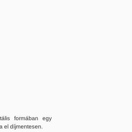
itális formában egy
a el díjmentesen.