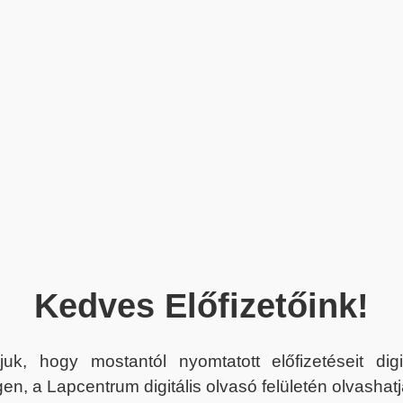
Kedves Előfizetőink!
juk, hogy mostantól nyomtatott előfizetéseit dig
en, a Lapcentrum digitális olvasó felületén olvashatj