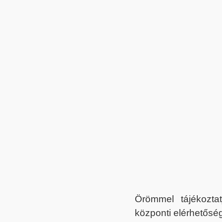
Örömmel tájékoztat
központi elérhetőség