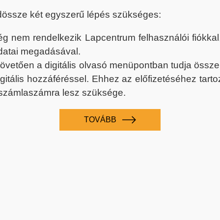
dössze két egyszerű lépés szükséges:
nem rendelkezik Lapcentrum felhasználói fiókkal, k
datai megadásával.
 követően a digitális olvasó menüpontban tudja össz
digitális hozzáféréssel. Ehhez az előfizetéséhez tar
 számlaszámra lesz szüksége.
TOVÁBB