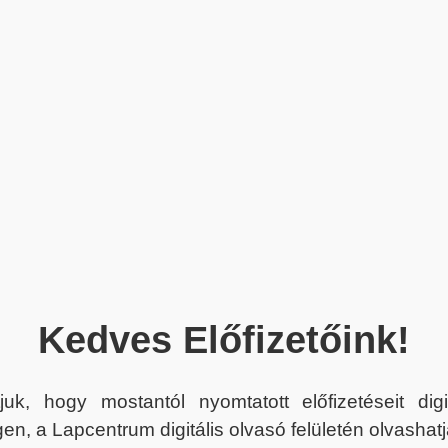
Kedves Előfizetőink!
juk, hogy mostantól nyomtatott előfizetéseit dig
en, a Lapcentrum digitális olvasó felületén olvashatj