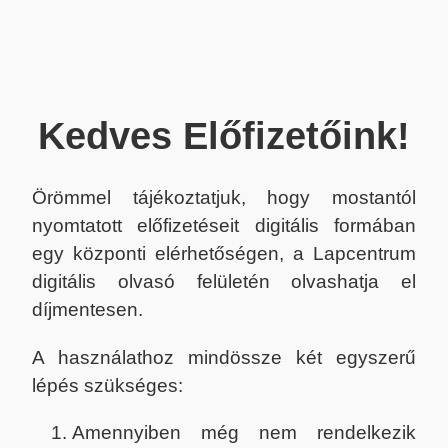
Kedves Előfizetőink!
Örömmel tájékoztatjuk, hogy mostantól
nyomtatott előfizetéseit digitális formában
egy központi elérhetőségen, a Lapcentrum
digitális olvasó felületén olvashatja el
díjmentesen.
A használathoz mindössze két egyszerű
lépés szükséges:
Amennyiben még nem rendelkezik