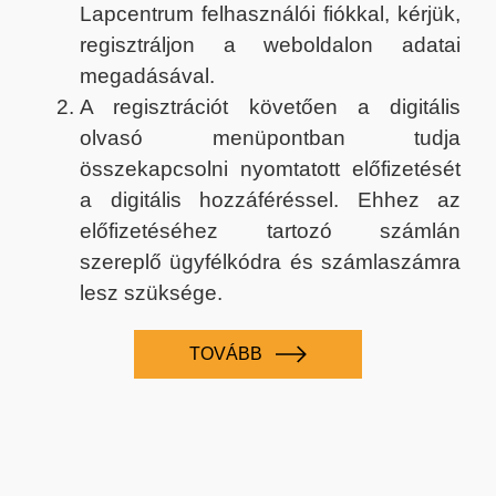
Lapcentrum felhasználói fiókkal, kérjük,
regisztráljon a weboldalon adatai
megadásával.
A regisztrációt követően a digitális
olvasó menüpontban tudja
összekapcsolni nyomtatott előfizetését
a digitális hozzáféréssel. Ehhez az
előfizetéséhez tartozó számlán
szereplő ügyfélkódra és számlaszámra
lesz szüksége.
TOVÁBB