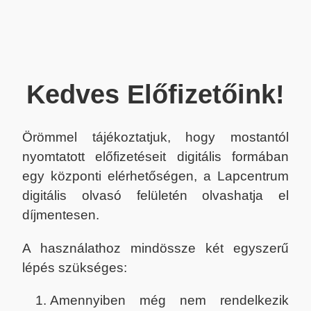
Kedves Előfizetőink!
Örömmel tájékoztatjuk, hogy mostantól
nyomtatott előfizetéseit digitális formában
egy központi elérhetőségen, a Lapcentrum
digitális olvasó felületén olvashatja el
díjmentesen.
A használathoz mindössze két egyszerű
lépés szükséges:
Amennyiben még nem rendelkezik