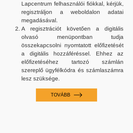
Lapcentrum felhasználói fiókkal, kérjük,
regisztráljon a weboldalon adatai
megadásával.
A regisztrációt követően a digitális
olvasó menüpontban tudja
összekapcsolni nyomtatott előfizetését
a digitális hozzáféréssel. Ehhez az
előfizetéséhez tartozó számlán
szereplő ügyfélkódra és számlaszámra
lesz szüksége.
TOVÁBB