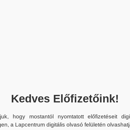
Kedves Előfizetőink!
juk, hogy mostantól nyomtatott előfizetéseit dig
en, a Lapcentrum digitális olvasó felületén olvashatj