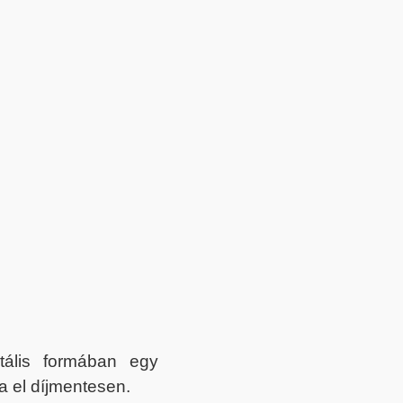
itális formában egy
a el díjmentesen.