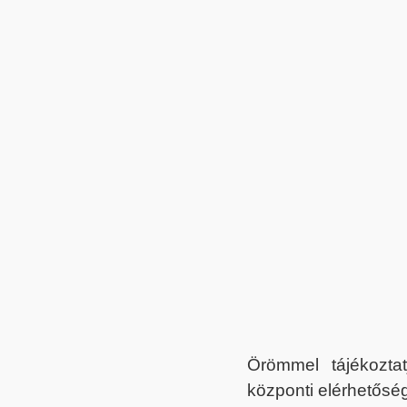
Örömmel tájékoztat
központi elérhetőség