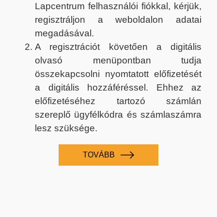
Lapcentrum felhasználói fiókkal, kérjük,
regisztráljon a weboldalon adatai
megadásával.
A regisztrációt követően a digitális
olvasó menüpontban tudja
összekapcsolni nyomtatott előfizetését
a digitális hozzáféréssel. Ehhez az
előfizetéséhez tartozó számlán
szereplő ügyfélkódra és számlaszámra
lesz szüksége.
TOVÁBB