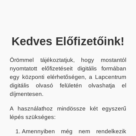
Kedves Előfizetőink!
Örömmel tájékoztatjuk, hogy mostantól
nyomtatott előfizetéseit digitális formában
egy központi elérhetőségen, a Lapcentrum
digitális olvasó felületén olvashatja el
díjmentesen.
A használathoz mindössze két egyszerű
lépés szükséges:
Amennyiben még nem rendelkezik