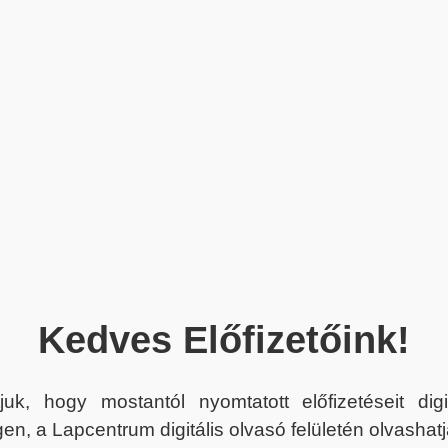
Kedves Előfizetőink!
juk, hogy mostantól nyomtatott előfizetéseit dig
en, a Lapcentrum digitális olvasó felületén olvashatj