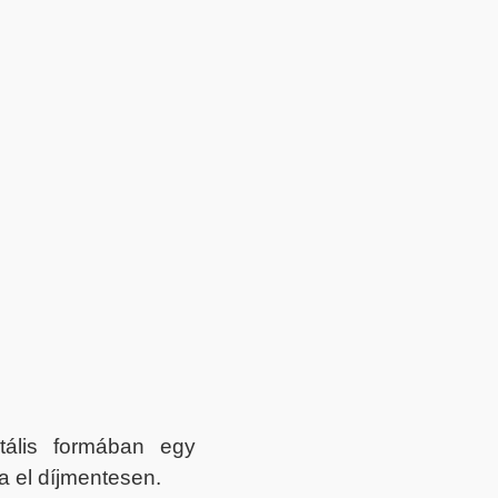
itális formában egy
a el díjmentesen.