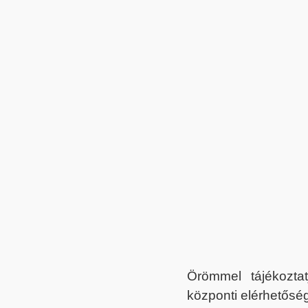
Örömmel tájékoztat
központi elérhetőség