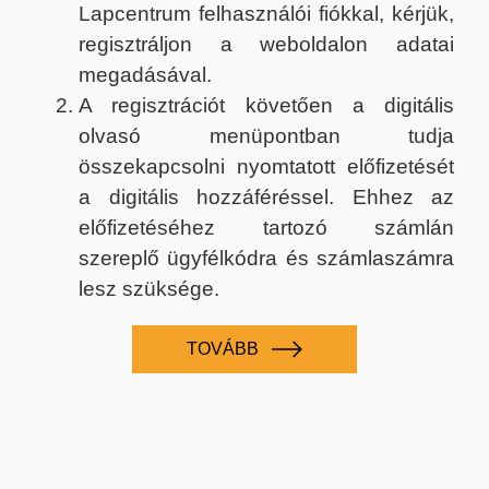
Lapcentrum felhasználói fiókkal, kérjük,
regisztráljon a weboldalon adatai
megadásával.
A regisztrációt követően a digitális
olvasó menüpontban tudja
összekapcsolni nyomtatott előfizetését
a digitális hozzáféréssel. Ehhez az
előfizetéséhez tartozó számlán
szereplő ügyfélkódra és számlaszámra
lesz szüksége.
TOVÁBB