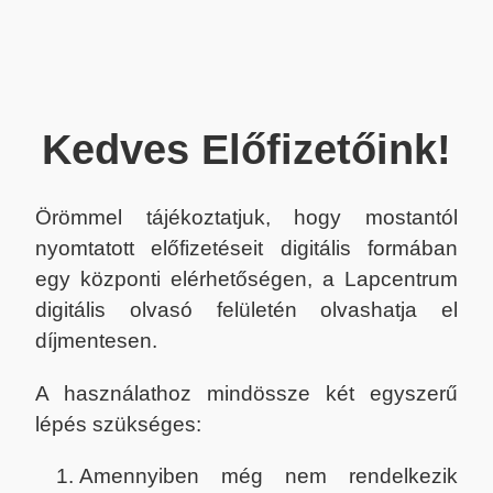
Kedves Előfizetőink!
Örömmel tájékoztatjuk, hogy mostantól
nyomtatott előfizetéseit digitális formában
egy központi elérhetőségen, a Lapcentrum
digitális olvasó felületén olvashatja el
díjmentesen.
A használathoz mindössze két egyszerű
lépés szükséges:
Amennyiben még nem rendelkezik