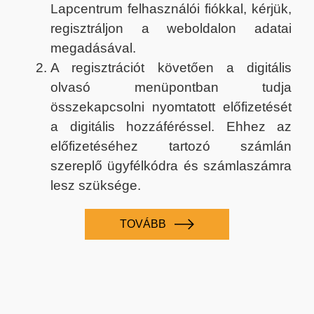
Lapcentrum felhasználói fiókkal, kérjük,
regisztráljon a weboldalon adatai
megadásával.
A regisztrációt követően a digitális
olvasó menüpontban tudja
összekapcsolni nyomtatott előfizetését
a digitális hozzáféréssel. Ehhez az
előfizetéséhez tartozó számlán
szereplő ügyfélkódra és számlaszámra
lesz szüksége.
TOVÁBB