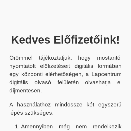
Kedves Előfizetőink!
Örömmel tájékoztatjuk, hogy mostantól
nyomtatott előfizetéseit digitális formában
egy központi elérhetőségen, a Lapcentrum
digitális olvasó felületén olvashatja el
díjmentesen.
A használathoz mindössze két egyszerű
lépés szükséges:
Amennyiben még nem rendelkezik