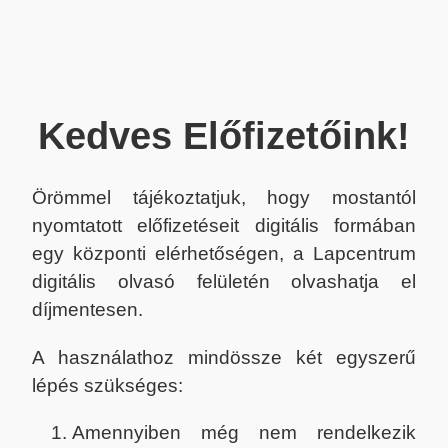
Kedves Előfizetőink!
Örömmel tájékoztatjuk, hogy mostantól
nyomtatott előfizetéseit digitális formában
egy központi elérhetőségen, a Lapcentrum
digitális olvasó felületén olvashatja el
díjmentesen.
A használathoz mindössze két egyszerű
lépés szükséges:
Amennyiben még nem rendelkezik