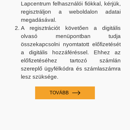
Lapcentrum felhasználói fiókkal, kérjük,
regisztráljon a weboldalon adatai
megadásával.
A regisztrációt követően a digitális
olvasó menüpontban tudja
összekapcsolni nyomtatott előfizetését
a digitális hozzáféréssel. Ehhez az
előfizetéséhez tartozó számlán
szereplő ügyfélkódra és számlaszámra
lesz szüksége.
TOVÁBB