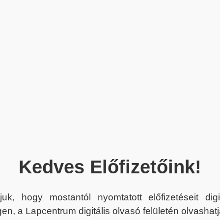
Kedves Előfizetőink!
juk, hogy mostantól nyomtatott előfizetéseit dig
en, a Lapcentrum digitális olvasó felületén olvashatj