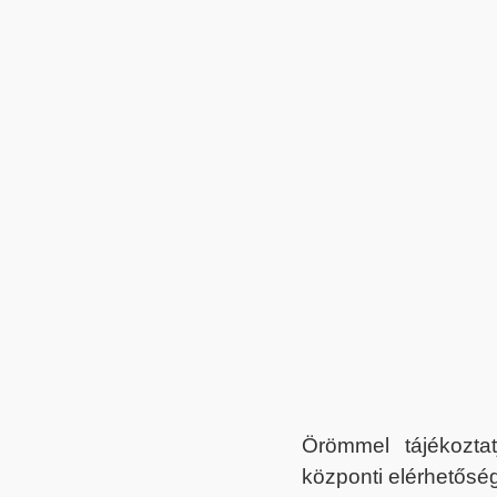
Örömmel tájékoztat
központi elérhetőség