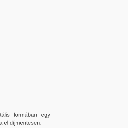
itális formában egy
a el díjmentesen.