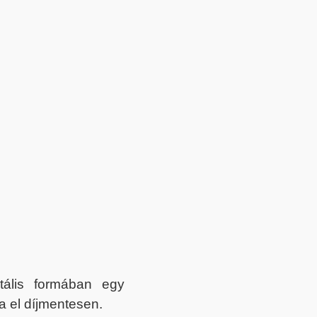
itális formában egy
a el díjmentesen.