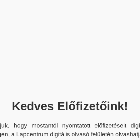
Kedves Előfizetőink!
juk, hogy mostantól nyomtatott előfizetéseit dig
en, a Lapcentrum digitális olvasó felületén olvashatj