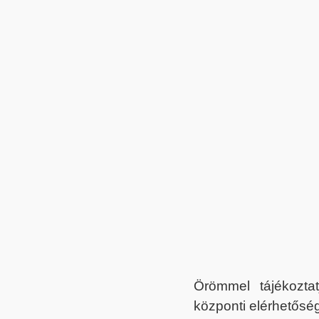
Örömmel tájékoztat
központi elérhetőség