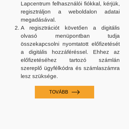
Lapcentrum felhasználói fiókkal, kérjük,
regisztráljon a weboldalon adatai
megadásával.
A regisztrációt követően a digitális
olvasó menüpontban tudja
összekapcsolni nyomtatott előfizetését
a digitális hozzáféréssel. Ehhez az
előfizetéséhez tartozó számlán
szereplő ügyfélkódra és számlaszámra
lesz szüksége.
TOVÁBB