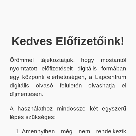
Kedves Előfizetőink!
Örömmel tájékoztatjuk, hogy mostantól
nyomtatott előfizetéseit digitális formában
egy központi elérhetőségen, a Lapcentrum
digitális olvasó felületén olvashatja el
díjmentesen.
A használathoz mindössze két egyszerű
lépés szükséges:
Amennyiben még nem rendelkezik