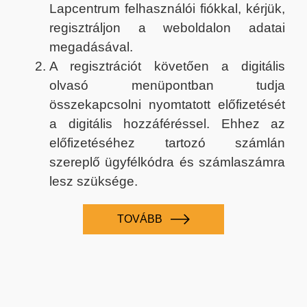
Lapcentrum felhasználói fiókkal, kérjük,
regisztráljon a weboldalon adatai
megadásával.
A regisztrációt követően a digitális
olvasó menüpontban tudja
összekapcsolni nyomtatott előfizetését
a digitális hozzáféréssel. Ehhez az
előfizetéséhez tartozó számlán
szereplő ügyfélkódra és számlaszámra
lesz szüksége.
TOVÁBB