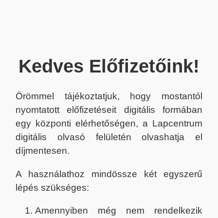
Kedves Előfizetőink!
Örömmel tájékoztatjuk, hogy mostantól
nyomtatott előfizetéseit digitális formában
egy központi elérhetőségen, a Lapcentrum
digitális olvasó felületén olvashatja el
díjmentesen.
A használathoz mindössze két egyszerű
lépés szükséges:
Amennyiben még nem rendelkezik